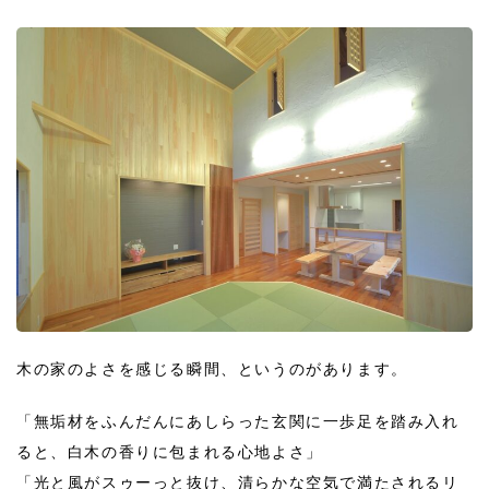
木の家のよさを感じる瞬間、というのがあります。
「無垢材をふんだんにあしらった玄関に一歩足を踏み入れ
ると、白木の香りに包まれる心地よさ」
「光と風がスゥーっと抜け、清らかな空気で満たされるリ