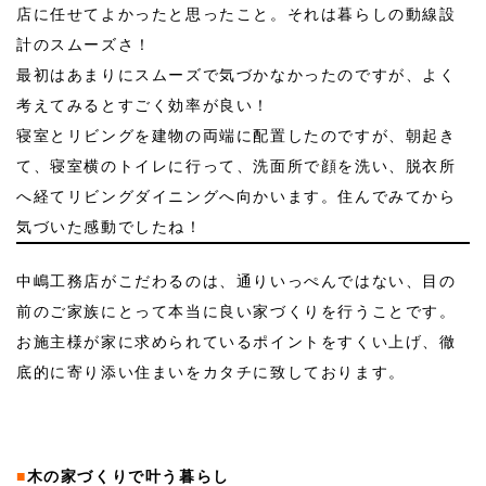
店に任せてよかったと思ったこと。それは暮らしの動線設
計のスムーズさ！
最初はあまりにスムーズで気づかなかったのですが、よく
考えてみるとすごく効率が良い！
寝室とリビングを建物の両端に配置したのですが、朝起き
て、寝室横のトイレに行って、洗面所で顔を洗い、脱衣所
へ経てリビングダイニングへ向かいます。住んでみてから
気づいた感動でしたね！
中嶋工務店がこだわるのは、通りいっぺんではない、目の
前のご家族にとって本当に良い家づくりを行うことです。
お施主様が家に求められているポイントをすくい上げ、徹
底的に寄り添い住まいをカタチに致しております。
■
木の家づくりで叶う暮らし