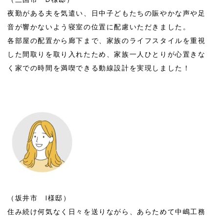
夜勤がある夫を気遣い、日中子どもたちの賑やかな声や足
音が響かないよう寝室の位置に配慮いただきました。
各部屋の配置から廊下まで、家族のライフスタイルを重視
した間取りを取り入れたため、家族一人ひとりが心置きな
く家での時間を満喫できる動線設計を実現しました！
（坂井市 I様邸）
住み続け何気なく日々を送りながら、あらためて中嶋工務