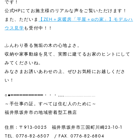
です！
公式HPにてお施主様のリアルな声をご覧いただけます！
また、ただいま
【ZEH＋床暖房「平屋＋αの家」】モデルハ
ウス見学
も受付中！！
ふんわり香る無垢の木の心地よさ。
収納や家事動線を見て、実際に建てるお家のヒントにして
みてくださいね。
みなさまお誘いあわせの上、ぜひお気軽にお越しくださ
い！
○●━━━━━━━━━━━・・・‥‥……………………
～手仕事の証。すべては住む人のために～
福井県坂井市の地域密着型工務店
住所：〒913-0025 福井県坂井市三国町川崎23-10-1
TEL. 0776-82-6507 / FAX. 0776-82-6804