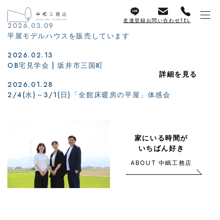
友達登録
お問い合わせ
TEL
2026.03.09
平屋モデルハウスを販売しています
2026.02.13
OB宅見学会 | 坂井市三国町
詳細を見る
2026.01.28
2/4(水)～3/1(日)「全館床暖房の平屋」体感会
家にいる時間が
いちばん好き
ABOUT 中嶋工務店