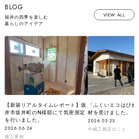
BLOG
VIEW ALL
福井の四季を楽しむ
暮らしのアイデア
【新築リアルタイムレポート】坂
「ふくいエコはぴね
井市坂井町のN様邸にて気密測定
材を受けました。
を行いました。
2026.03.23
2026.06.24
中嶋工務店のこと
施工事例