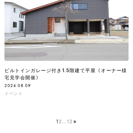
ビルトインガレージ付き1.5階建て平屋《オーナー様
宅見学会開催》
2024.08.09
イベント
1
2
…
12
投
稿