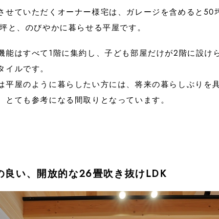
させていただくオーナー様宅は、ガレージを含めると50
0坪と、のびやかに暮らせる平屋です。
機能はすべて1階に集約し、子ども部屋だけが2階に設けら
タイルです。
は平屋のように暮らしたい方には、将来の暮らしぶりを
、とても参考になる間取りとなっています。
の良い、開放的な26畳吹き抜けLDK