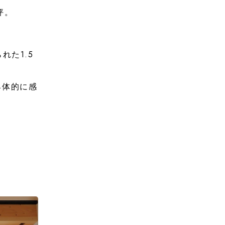
坪。
れた1.5
具体的に感