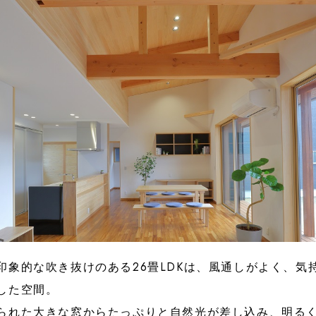
印象的な吹き抜けのある26畳LDKは、風通しがよく、気
した空間。
られた大きな窓からたっぷりと自然光が差し込み、明る