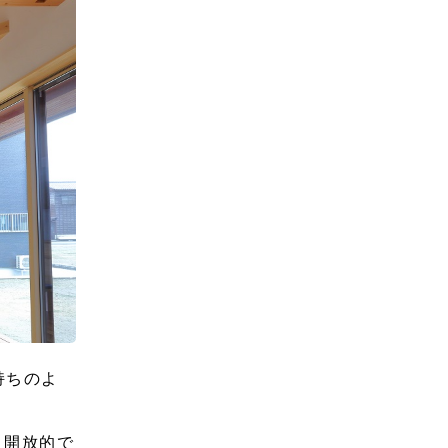
持ちのよ
く開放的で