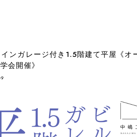
インガレージ付き1.5階建て平屋《オ
見学会開催》
09