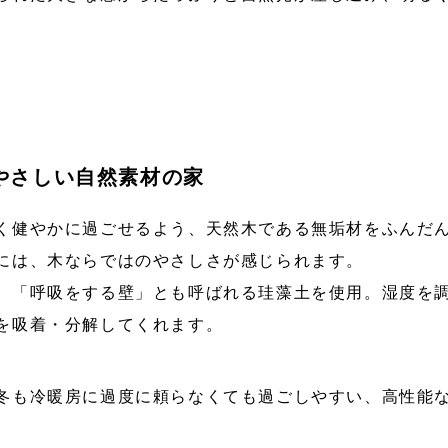
やさしい自然素材の家
く健やかに過ごせるよう、天然木である無垢材をふんだ
には、木ならではのやさしさが感じられます。
、「呼吸をする壁」とも呼ばれる珪藻土を使用。湿度を
を吸着・分解してくれます。
冬も冷暖房に過度に頼らなくても過ごしやすい、高性能