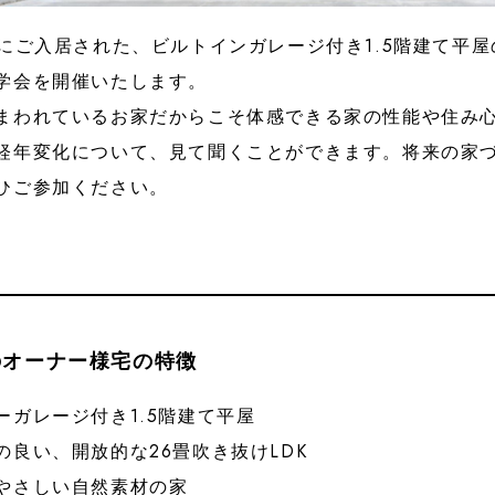
月にご入居された、ビルトインガレージ付き1.5階建て平
学会を開催いたします。
まわれているお家だからこそ体感できる家の性能や住み
経年変化について、見て聞くことができます。将来の家
、ぜひご参加ください。
のオーナー様宅の特徴
ーガレージ付き1.5階建て平屋
の良い、開放的な26畳吹き抜けLDK
やさしい自然素材の家