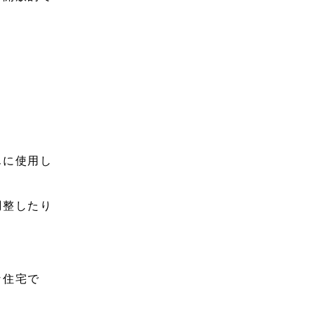
んに使用し
調整したり
な住宅で