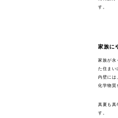
す。
家族に
家族が永
た住まい
内壁には
化学物質
真夏も真
す。