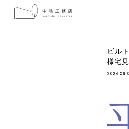
ビルト
様宅
2024.08.