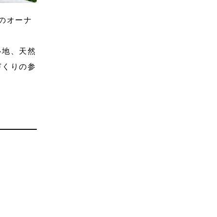
屋のオーナ
心地、天然
づくりの参