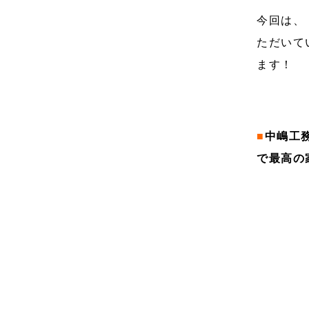
今回は、
ただいて
ます！
■
中嶋工
で最高の