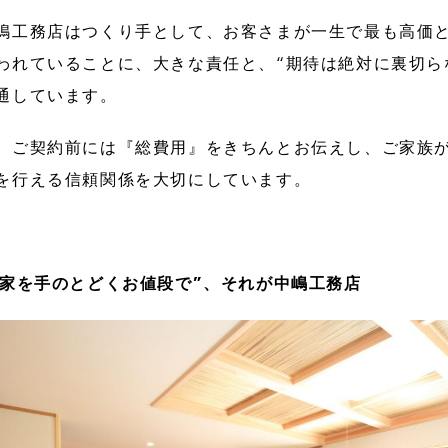
嶋工務店はつくり手として、お客さまが一生で最も高価
われていることに、大きな責任と、“期待は絶対に裏切ら
通しています。
、ご契約前には『総費用』をきちんとお伝えし、ご家族
を行える信頼関係を大切にしています。
の家を手のとどくお値段で”、それが中嶋工務店