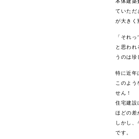
本体建築
ていただ
が大きく
「それっ
と思われ
うのは珍
特に近年
このよう
せん！
住宅建設
ほどの差
しかし、
です。