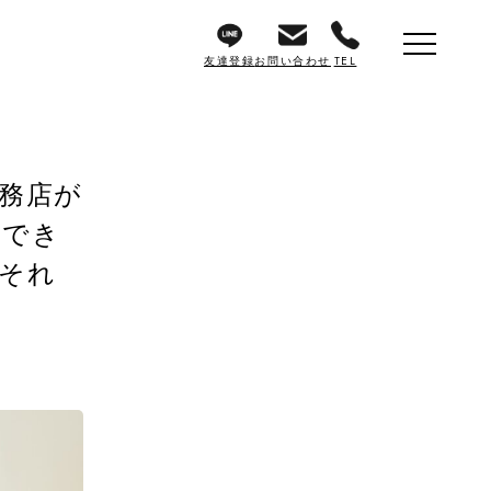
友達登録
お問い合わせ
TEL
務店が
をでき
それ