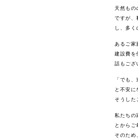
天然もの
ですが、
し、多く
あるご家
建設費を
話もござ
「でも、
と不安に
そうした
私たちの
とからご
そのため