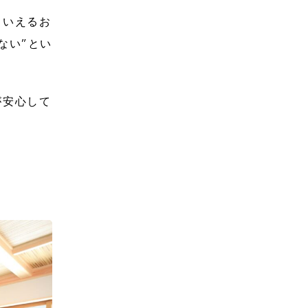
といえるお
ない”とい
が安心して