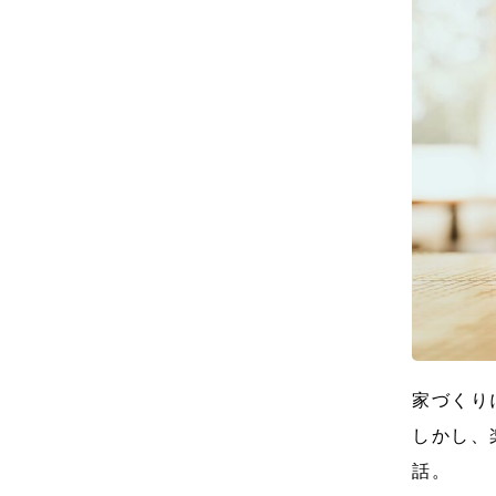
家づくり
しかし、
話。