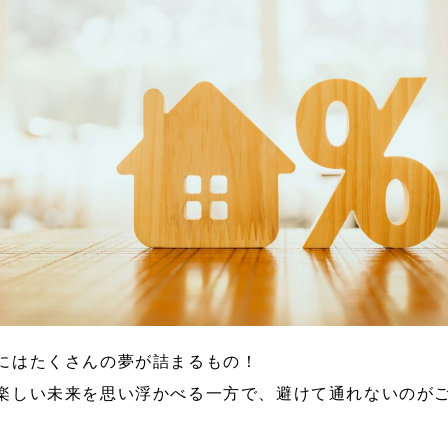
にはたくさんの夢が詰まるもの！
楽しい未来を思い浮かべる一方で、避けて通れないのが