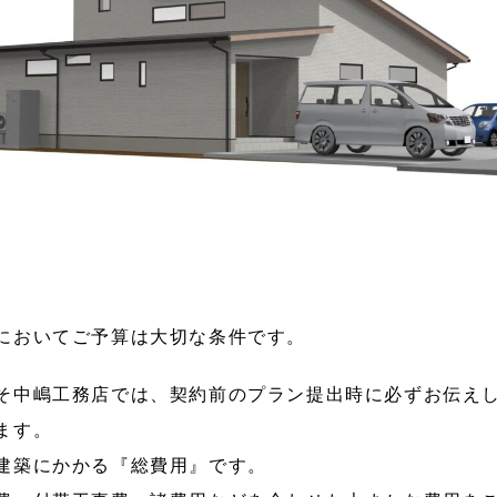
においてご予算は大切な条件です。
そ中嶋工務店では、契約前のプラン提出時に必ずお伝え
ます。
建築にかかる『総費用』です。