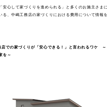
「安心して家づくりを進められる」と多くのお施主さま
いる、中嶋工務店の家づくりにおける費用について情報
務店での家づくりが「安心できる！」と言われるワケ ～
家を～