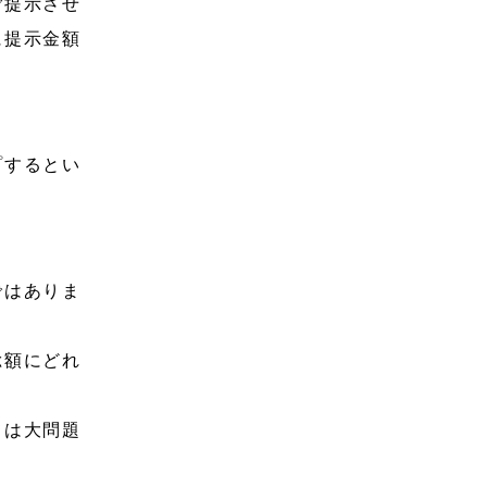
ご提示させ
に提示金額
プするとい
ではありま
総額にどれ
ては大問題