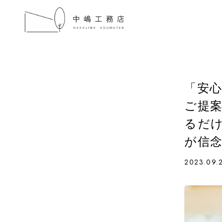
「安
ご提案
るだ
が信
2023.09.