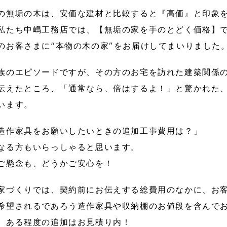
の無垢の木は、安価な建材と比較すると『高価』と印象
私たち中嶋工務店では、【無垢の家を手のとどく価格】
のお客さまに“本物の木の家”をお届けしてまいりました
族のエピソードですが、その方のお宅を訪れた建築関係
伝えたところ、「通常なら、倍はするよ！」と驚かれた
います。
造作家具をお願いしたいときの追加工事費用は？」
なる方もいらっしゃると思います。
ご懸念も、どうかご安心を！
家づくりでは、契約前にお伝えする総費用のなかに、お
希望されるであろう造作家具や収納棚のお値段を含んで
、ある程度の追加はお見積り内！