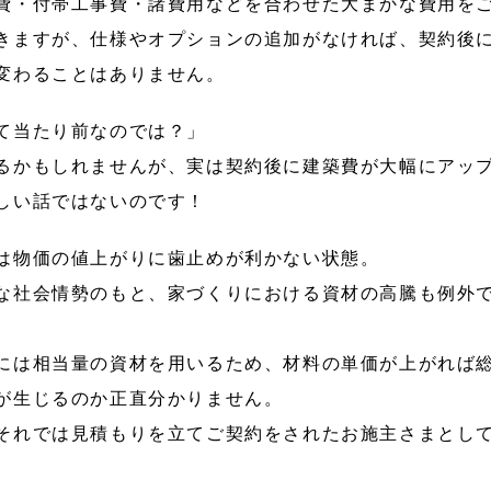
費・付帯工事費・諸費用などを合わせた大まかな費用を
きますが、仕様やオプションの追加がなければ、契約後
変わることはありません。
て当たり前なのでは？」
るかもしれませんが、実は契約後に建築費が大幅にアッ
しい話ではないのです！
は物価の値上がりに歯止めが利かない状態。
な社会情勢のもと、家づくりにおける資材の高騰も例外
には相当量の資材を用いるため、材料の単価が上がれば
が生じるのか正直分かりません。
それでは見積もりを立てご契約をされたお施主さまとし