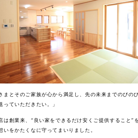
さまとそのご家族が心から満足し、先の未来までのびの
送っていただきたい。」
店は創業来、“良い家をできるだけ安くご提供すること”
想いをかたくなに守ってまいりました。