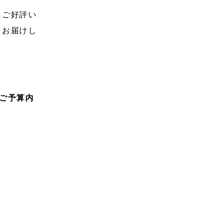
にご好評い
をお届けし
ご予算内