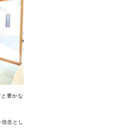
びと豊かな
を信念とし