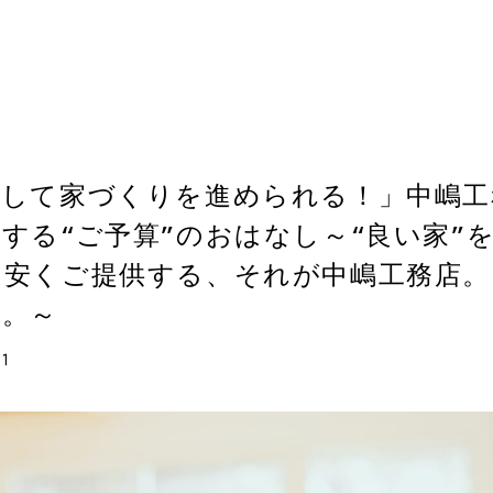
心して家づくりを進められる！」中嶋工
する“ご予算”のおはなし～“良い家”
け安くご提供する、それが中嶋工務店。
念。～
21