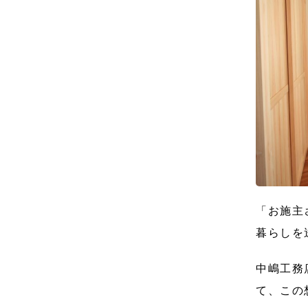
「お施主
暮らしを
中嶋工務
て、この