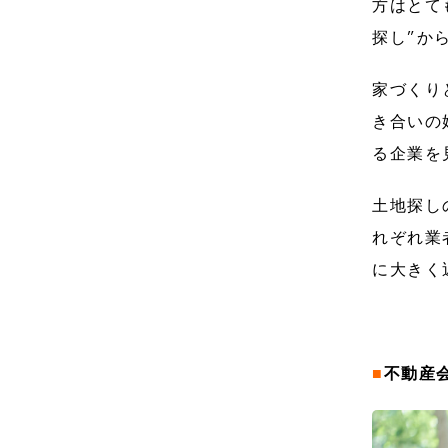
方はとて
探し”か
家づくり
き合いの
る企業を
土地探し
れぞれ業
に大きく
■
不動産