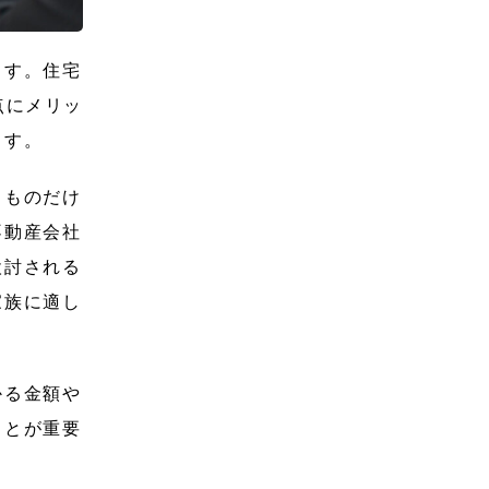
ます。住宅
点にメリッ
ます。
るものだけ
不動産会社
検討される
家族に適し
かる金額や
ことが重要