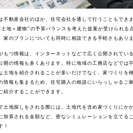
は不動産会社のほか、住宅会社を通して行うこともでき
“土地＋建物”の予算バランスを考えた提案が受けられる
、家のプランについても同時に相談できる手軽さもあり
がもつ情報は、インターネットなどで広く公開されてい
公開の情報も多くあります。特に地域の工務店などでは
な土地を紹介されることが多いだけでなく、家づくりを
の情報も集まるため、住宅購入の相談にいらっしゃるご
ご紹介することができます。
で土地探しをされる際には、土地代を含め家づくりにか
に加算される金額など、密なシミュレーションを立てる
す！