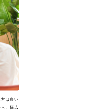
ぶ方は多い
から、幅広