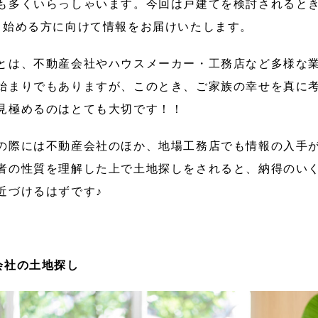
も多くいらっしゃいます。今回は戸建てを検討されるとき
ら始める方に向けて情報をお届けいたします。
とは、不動産会社やハウスメーカー・工務店など多様な
始まりでもありますが、このとき、ご家族の幸せを真に
見極めるのはとても大切です！！
の際には不動産会社のほか、地場工務店でも情報の入手
者の性質を理解した上で土地探しをされると、納得のい
近づけるはずです♪
会社の土地探し