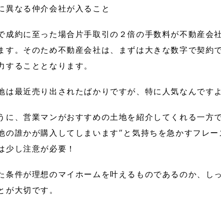
に異なる仲介会社が入ること
で成約に至った場合片手取引の２倍の手数料が不動産会
ます。そのため不動産会社は、まずは大きな数字で契約
力することとなります。
地は最近売り出されたばかりですが、特に人気なんです
うに、営業マンがおすすめの土地を紹介してくれる一方で
他の誰かが購入してしまいます”と気持ちを急かすフレー
は少し注意が必要！
た条件が理想のマイホームを叶えるものであるのか、し
とが大切です。