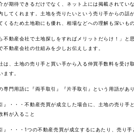
介が期待できるだけでなく、ネット上には掲載されてい
内してくれます。土地を売りたいという売り手からの話
てくるため土地勘にも優れ、相場などへの理解も深いも
ら不動産会社で土地探しをすればメリットだらけ！」と
で不動産会社の仕組みを少しお伝えします。
社は、土地の売り手と買い手から入る仲買手数料を受け
います。
の専門用語に『両手取引』『片手取引』という用語があ
引』・・・不動産売買が成立した場合に、土地の売り手
数料が入ること
引』・・・1つの不動産売買が成立するにあたり、売り手