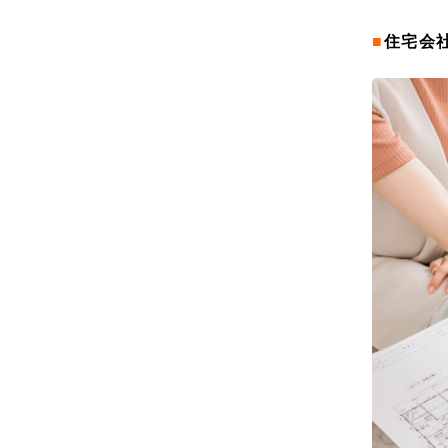
■
住宅会