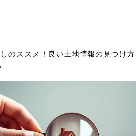
探しのススメ！良い土地情報の見つけ方
6