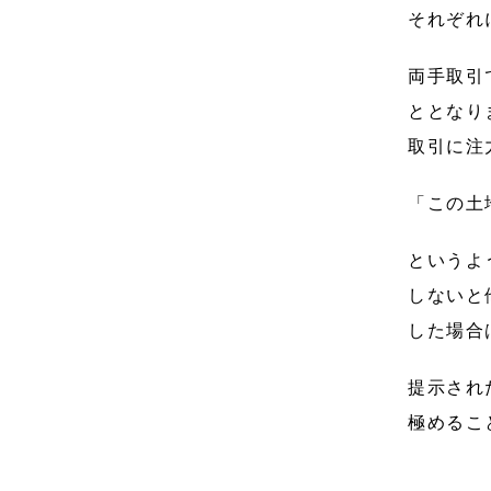
それぞれ
両手取引
ととなり
取引に注
「この土
というよ
しないと
した場合
提示され
極めるこ