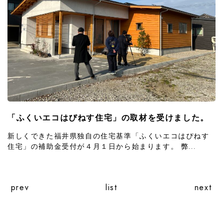
「ふくいエコはぴねす住宅」の取材を受けました。
新しくできた福井県独自の住宅基準「ふくいエコはぴねす
住宅」の補助金受付が４月１日から始まります。 弊...
prev
list
next