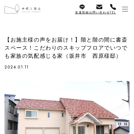
友達登録
お問い合わせ
TEL
【お施主様の声をお届け！】階と階の間に書斎
スペース！こだわりのスキップフロアでいつで
も家族の気配感じる家（坂井市 西原様邸）
2024.01.11