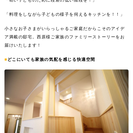
「料理をしながら子どもの様子を伺えるキッチンを！！」
小さなお子さまがいらっしゃるご家庭だからこそのアイデ
ア満載の邸宅。西原様ご家族のファミリーストーリーをお
届けいたします！
■
どこにいても家族の気配を感じる快適空間