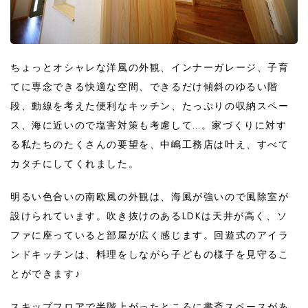
ちょっとオシャレな洋風の外観、インナーガレージ、子育
てに専念できる快適な空間、できるだけ傾斜のゆるい階
段、動線を考えた便利なキッチン、たっぷりの収納スペー
ス、海に近いので塩害対策も考慮して…。家づくりに対す
る私たちのたくさんの要望を、中嶋工務店は叶え、すべて
カタチにしてくれました。
明るい色合いの南欧風の外観は、海風が強いので風除室が
設けられています。吹き抜けのあるLDKは天井が高く、ソ
ファに座っていると部屋が広く感じます。回遊式のアイラ
ンドキッチンは、料理をしながら子どもの様子を見守るこ
とができます♪
スキップフロアで半階上がったところに書斎スペースがあ