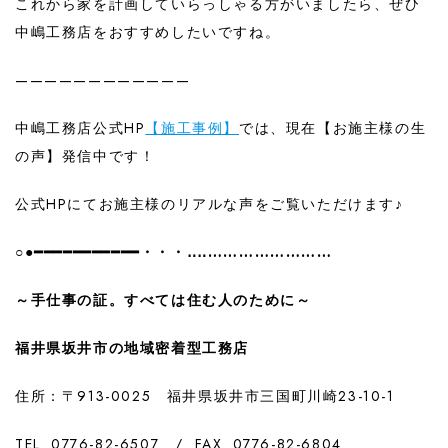
これから家を計画していらっしゃる方がいましたら、ぜひ
中嶋工務店をおすすめしたいですね。
————————————
中嶋工務店公式HP
【施工事例】
では、現在【お施主様の生
の声】発信中です！
公式HPにてお施主様のリアルな声をご覧いただけます♪
○●━━━━━━━━━━━・・・‥‥……………………
～手仕事の証。すべては住む人のために～
福井県坂井市の地域密着型工務店
住所：〒913-0025 福井県坂井市三国町川崎23-10-1
TEL. 0776-82-6507 / FAX. 0776-82-6804