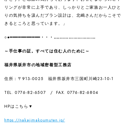
リングが非常に上手であり、しっかりとご家族お一人ひと
りの気持ちを汲んだプラン設計は、北嶋さんだからこそで
きるところと思っています。」
○●━━━━━━━━━━━・・・‥‥……………………
～手仕事の証。すべては住む人のために～
福井県坂井市の地域密着型工務店
住所：〒913-0025 福井県坂井市三国町川崎23-10-1
TEL. 0776-82-6507 / FAX. 0776-82-6804
HPはこちら▼
https://nakajimakoumuten.jp/