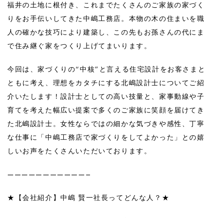
福井の土地に根付き、これまでたくさんのご家族の家づく
りをお手伝いしてきた中嶋工務店。本物の木の住まいを職
人の確かな技巧により建築し、この先もお孫さんの代にま
で住み継ぐ家をつくり上げてまいります。
今回は、家づくりの“中核”と言える住宅設計をお客さまと
ともに考え、理想をカタチにする北嶋設計士についてご紹
介いたします！設計士としての高い技量と、家事動線や子
育てを考えた幅広い提案で多くのご家族に笑顔を届けてき
た北嶋設計士。女性ならではの細かな気づきや感性、丁寧
な仕事に「中嶋工務店で家づくりをしてよかった」との嬉
しいお声をたくさんいただいております。
———————————–
★【会社紹介】中嶋 賢一社長ってどんな人？★