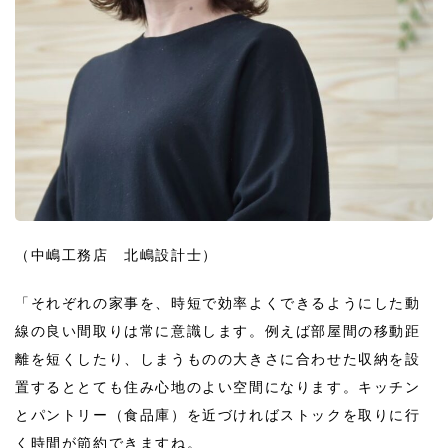
（中嶋工務店 北嶋設計士）
「それぞれの家事を、時短で効率よくできるようにした動
線の良い間取りは常に意識します。例えば部屋間の移動距
離を短くしたり、しまうものの大きさに合わせた収納を設
置するととても住み心地のよい空間になります。キッチン
とパントリー（食品庫）を近づければストックを取りに行
く時間が節約できますね。