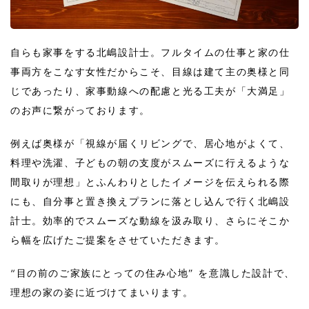
自らも家事をする北嶋設計士。フルタイムの仕事と家の仕
事両方をこなす女性だからこそ、目線は建て主の奥様と同
じであったり、家事動線への配慮と光る工夫が「大満足」
のお声に繋がっております。
例えば奥様が「視線が届くリビングで、居心地がよくて、
料理や洗濯、子どもの朝の支度がスムーズに行えるような
間取りが理想」とふんわりとしたイメージを伝えられる際
にも、自分事と置き換えプランに落とし込んで行く北嶋設
計士。効率的でスムーズな動線を汲み取り、さらにそこか
ら幅を広げたご提案をさせていただきます。
“目の前のご家族にとっての住み心地” を意識した設計で、
理想の家の姿に近づけてまいります。