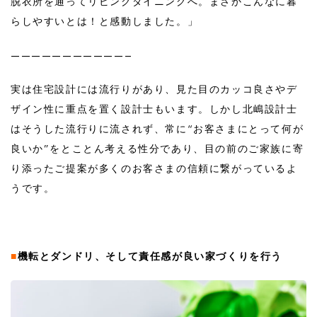
脱衣所を通ってリビングダイニングへ。まさかこんなに暮
らしやすいとは！と感動しました。」
———————————–
実は住宅設計には流行りがあり、見た目のカッコ良さやデ
ザイン性に重点を置く設計士もいます。しかし北嶋設計士
はそうした流行りに流されず、常に“お客さまにとって何が
良いか”をとことん考える性分であり、目の前のご家族に寄
り添ったご提案が多くのお客さまの信頼に繋がっているよ
うです。
■
機転とダンドリ、そして責任感が良い家づくりを行う