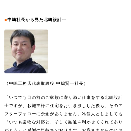
■
中嶋社長から見た北嶋設計士
（中嶋工務店代表取締役 中嶋賢一社長）
「いつでも目の前のご家族に寄り添い仕事をする北嶋設計
士ですが、お施主様に住宅をお引き渡しした後も、そのア
フターフォローに余念がありません。私個人としましても
『いつも柔軟な対応と、そして融通を利かせてくれてあり
がとう』と感謝の気持ちでおります。お客さまからのヒヤ