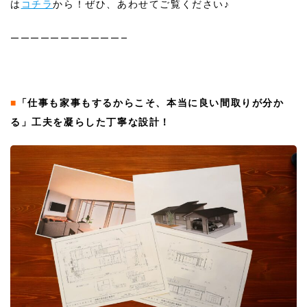
は
コチラ
から！ぜひ、あわせてご覧ください♪
———————————–
■
「仕事も家事もするからこそ、本当に良い間取りが分か
る」工夫を凝らした丁寧な設計！