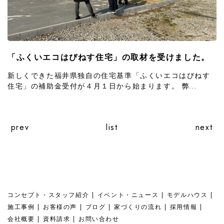
「ふくいエコはぴねす住宅」の取材を受けました。
新しくできた福井県独自の住宅基準「ふくいエコはぴねす
住宅」の補助金受付が４月１日から始まります。 弊...
prev
list
next
コンセプト・スタッフ紹介
イベント・ニュース
モデルハウス
施工事例
お客様の声
ブログ
家づくりの流れ
採用情報
会社概要
資料請求
お問い合わせ