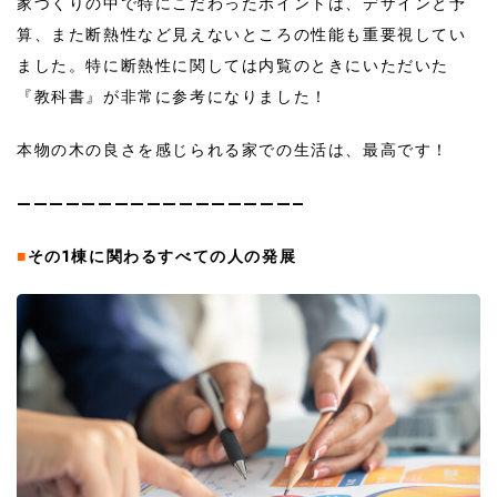
家づくりの中で特にこだわったポイントは、デザインと予
算、また断熱性など見えないところの性能も重要視してい
ました。特に断熱性に関しては内覧のときにいただいた
『教科書』が非常に参考になりました！
本物の木の良さを感じられる家での生活は、最高です！
—————————————————–
■
その1棟に関わるすべての人の発展