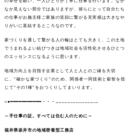
の幸せを願い、一人ひとりが丁寧に仕事を行います。なか
なか見えない部分ではありますが、彼らにとって自分たち
の仕事がお施主様ご家族の笑顔に繋がる充実感は大きなや
りがいに直結するところなのです。
家づくりを通して繋がる人の輪はとても大きく、この土地
でうまれるよい結びつきは地域社会を活性化させるひとつ
のエッセンスになるように思います。
地域力向上を目指す企業として人と人とのご縁を大切
に、“確かな家づくり”のため、関係者一同技術と叡智を投
じて“その1棟”をおつくりしてまいります。
○●━━━━━━━━━━━・・・‥‥……………………
～手仕事の証。すべては住む人のために～
福井県坂井市の地域密着型工務店