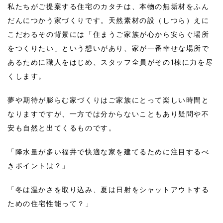
私たちがご提案する住宅のカタチは、本物の無垢材をふん
だんにつかう家づくりです。天然素材の設（しつら）えに
こだわるその背景には「住まうご家族が心から安らぐ場所
をつくりたい」という想いがあり、家が一番幸せな場所で
あるために職人をはじめ、スタッフ全員がその1棟に力を尽
くします。
夢や期待が膨らむ家づくりはご家族にとって楽しい時間と
なりますですが、一方では分からないこともあり疑問や不
安も自然と出てくるものです。
「降水量が多い福井で快適な家を建てるために注目するべ
きポイントは？」
「冬は温かさを取り込み、夏は日射をシャットアウトする
ための住宅性能って？」