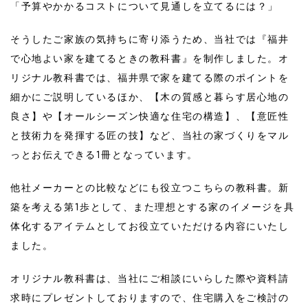
「予算やかかるコストについて見通しを立てるには？」
そうしたご家族の気持ちに寄り添うため、当社では『福井
で心地よい家を建てるときの教科書』を制作しました。オ
リジナル教科書では、福井県で家を建てる際のポイントを
細かにご説明しているほか、【木の質感と暮らす居心地の
良さ】や【オールシーズン快適な住宅の構造】、【意匠性
と技術力を発揮する匠の技】など、当社の家づくりをマル
っとお伝えできる1冊となっています。
他社メーカーとの比較などにも役立つこちらの教科書。新
築を考える第1歩として、また理想とする家のイメージを具
体化するアイテムとしてお役立ていただける内容にいたし
ました。
オリジナル教科書は、当社にご相談にいらした際や資料請
求時にプレゼントしておりますので、住宅購入をご検討の