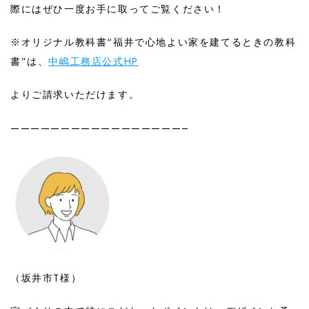
際にはぜひ一度お手に取ってご覧ください！
※オリジナル教科書“福井で心地よい家を建てるときの教科
書”は、
中嶋工務店公式HP
よりご請求いただけます。
—————————————————–
（坂井市T様）