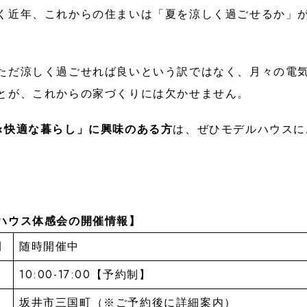
く近年、これからの住まいは「夏を涼しく過ごせるか」
ただ涼しく過ごせれば良いという訳ではなく、月々の電
とが、これからの家づくりには欠かせません。
×快適な暮らし」に興味のある方
は、ぜひモデルハウスに
ハウス体感会の開催情報】
間
随時開催中
10:00-17:00【予約制】
坂井市三国町（※ご予約後に詳細案内）