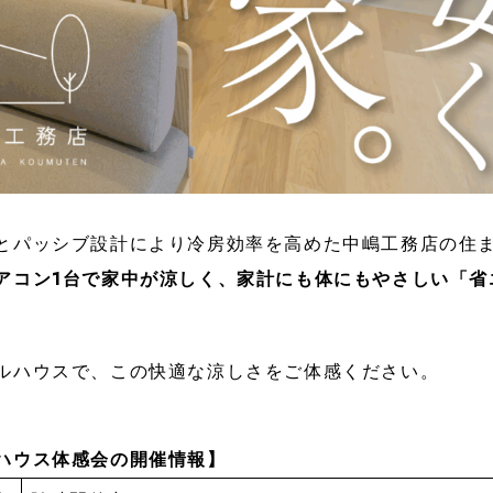
とパッシブ設計により冷房効率を高めた中嶋工務店の住
アコン1台で家中が涼しく、家計にも体にもやさしい「省
。
ルハウスで、この快適な涼しさをご体感ください。
ハウス体感会の開催情報】