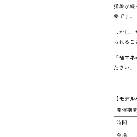
猛暑が続
要です。
しかし、
られるこ
「省エネ
ださい。
【
モデル
開催期
時間
会場