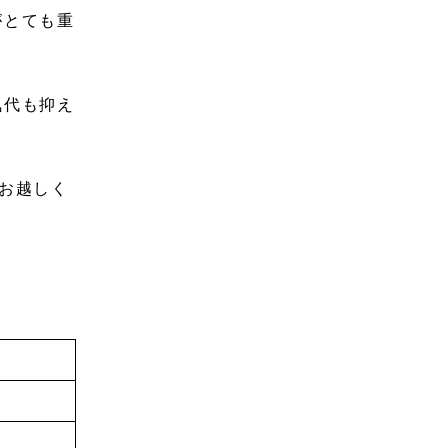
がとても重
気代も抑え
お越しく