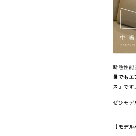
断熱性能
暑でもエ
ス」
です
ぜひモデ
【
モデル