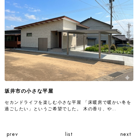
坂井市の小さな平屋
セカンドライフを楽しむ小さな平屋 「床暖房で暖かい冬を
過ごしたい」というご希望でした。 木の香り、や...
prev
list
next