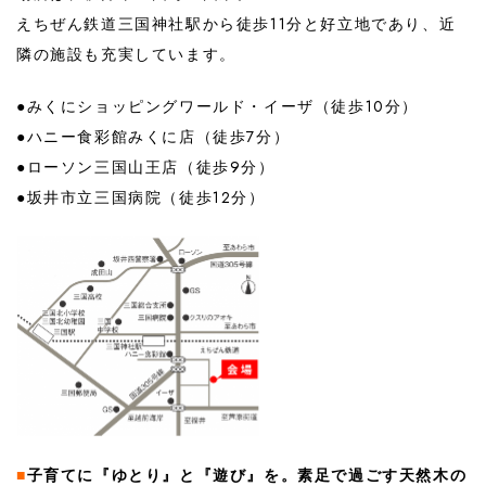
えちぜん鉄道三国神社駅から徒歩11分と好立地であり、近
隣の施設も充実しています。
●みくにショッピングワールド・イーザ（徒歩10分）
●ハニー食彩館みくに店（徒歩7分）
●ローソン三国山王店（徒歩9分）
●坂井市立三国病院（徒歩12分）
■
子育てに『ゆとり』と『遊び』を。素足で過ごす天然木の