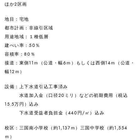
ほか2区画
地目：宅地
都市計画：非線引区域
用途地域：１種低層
建ぺい率：50％
容積率：80％
接道：東側11ｍ（公道・幅6ｍ）もしくは西側14ｍ（公道・
幅12ｍ）
設備：上下水道引込工事済み
水道加入金（口径20ミリ）などの初期費用（税込
15.5万円）込み
下水道受益者負担金（440円/㎡）込み
校区：三国南小学校（約1,137ｍ）三国中学校（約1,554
ｍ）