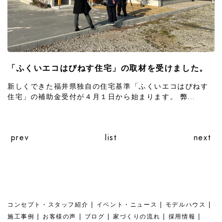
「ふくいエコはぴねす住宅」の取材を受けました。
新しくできた福井県独自の住宅基準「ふくいエコはぴねす
住宅」の補助金受付が４月１日から始まります。 弊...
prev
list
next
コンセプト・スタッフ紹介
イベント・ニュース
モデルハウス
施工事例
お客様の声
ブログ
家づくりの流れ
採用情報