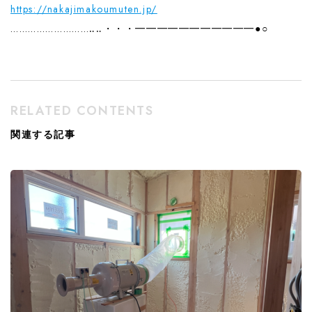
https://nakajimakoumuten.jp/
………………………‥‥・・・━━━━━━━━━━━●○
RELATED CONTENTS
関連する記事