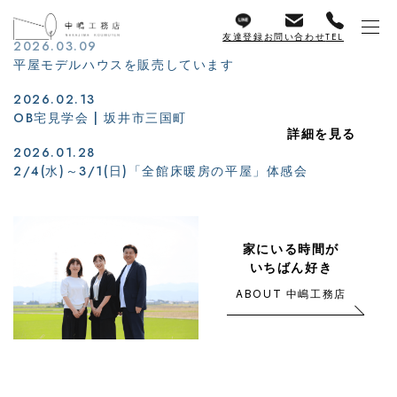
友達登録
お問い合わせ
TEL
2026.03.09
平屋モデルハウスを販売しています
2026.02.13
OB宅見学会 | 坂井市三国町
詳細を見る
2026.01.28
2/4(水)～3/1(日)「全館床暖房の平屋」体感会
家にいる時間が
いちばん好き
ABOUT 中嶋工務店