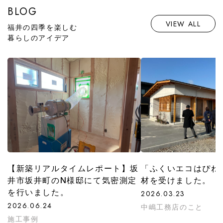
BLOG
VIEW ALL
福井の四季を楽しむ
暮らしのアイデア
【新築リアルタイムレポート】坂
「ふくいエコはぴね
井市坂井町のN様邸にて気密測定
材を受けました。
を行いました。
2026.03.23
2026.06.24
中嶋工務店のこと
施工事例